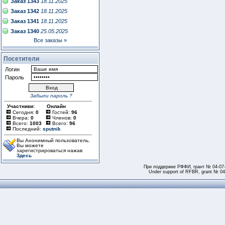
Заказ 1343
18.11.2025
Заказ 1342
18.11.2025
Заказ 1341
18.11.2025
Заказ 1340
25.05.2025
Все заказы »
Посетители
Логин
Пароль
Забыли пароль ?
Участники:
Онлайн
Сегодня:
0
Гостей:
96
Вчера:
0
Членов:
0
Всего:
1003
Всего:
96
Последний:
sputnik
Вы Анонимный пользователь.
Вы можете
зарегистрироваться нажав
Здесь
При поддержке РФФИ, грант № 04-07
Under support of RFBR, grant № 04-