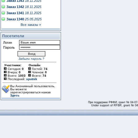
Заказ 1343
18.11.2025
Заказ 1342
18.11.2025
Заказ 1341
18.11.2025
Заказ 1340
25.05.2025
Все заказы »
Посетители
Логин
Пароль
Забыли пароль ?
Участники:
Онлайн
Сегодня:
0
Гостей:
74
Вчера:
0
Членов:
0
Всего:
1003
Всего:
74
Последний:
sputnik
Вы Анонимный пользователь.
Вы можете
зарегистрироваться нажав
Здесь
При поддержке РФФИ, грант № 04-07
Under support of RFBR, grant № 04-