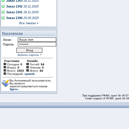
Заказ 1343
18.11.2025
Заказ 1342
18.11.2025
Заказ 1341
18.11.2025
Заказ 1340
25.05.2025
Все заказы »
Посетители
Логин
Пароль
Забыли пароль ?
Участники:
Онлайн
Сегодня:
0
Гостей:
84
Вчера:
0
Членов:
0
Всего:
1003
Всего:
84
Последний:
sputnik
Вы Анонимный пользователь.
Вы можете
зарегистрироваться нажав
Здесь
При поддержке РФФИ, грант № 04-07
Under support of RFBR, grant № 04-