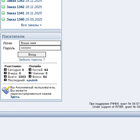
Заказ 1343
18.11.2025
Заказ 1342
18.11.2025
Заказ 1341
18.11.2025
Заказ 1340
25.05.2025
Все заказы »
Посетители
Логин
Пароль
Забыли пароль ?
Участники:
Онлайн
Сегодня:
0
Гостей:
84
Вчера:
0
Членов:
0
Всего:
1003
Всего:
84
Последний:
sputnik
Вы Анонимный пользователь.
Вы можете
зарегистрироваться нажав
Здесь
При поддержке РФФИ, грант № 04-07
Under support of RFBR, grant № 04-