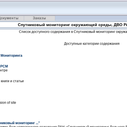
Документы
Заказы
Спутниковый мониторинг окружающей среды, ДВО РА
Список доступного содержания в Спутниковый мониторинг окруж
Доступные категории содержания
 Мониторинга
 РСМ
ентре
книги и статьи
ion of site
иковый мониторинг ..."