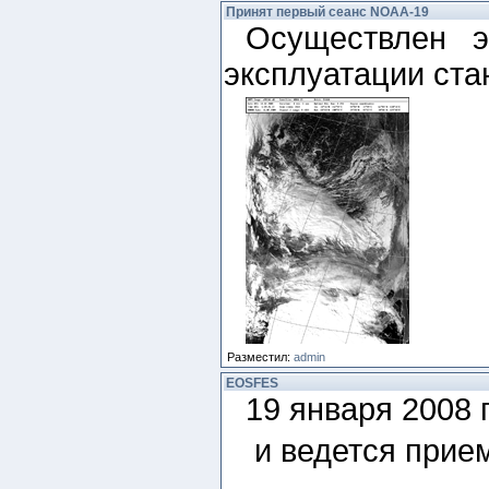
Принят первый сеанс NOAA-19
Осуществлен 
эксплуатации ста
Разместил:
admin
EOSFES
19 января 2008
и ведется прие