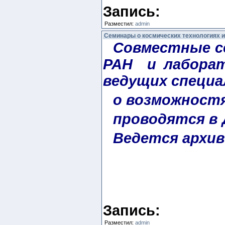
Запись:
Разместил:
admin
Семинары о космических технологиях 
Совместные с
РАН и лаборат
ведущих специ
о возможностя
проводятся в 
Ведется архив
Запись:
Разместил:
admin