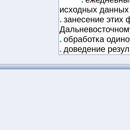
исходных данных
занесение этих 
Дальневосточному
обработка одино
доведение резуль