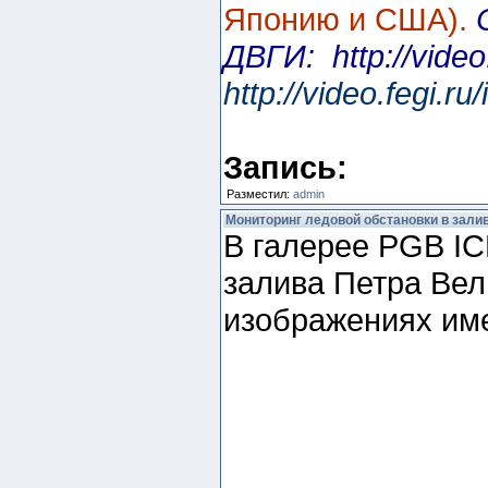
Японию и США).
ДВГИ: http://vide
http://video.fegi
Запись:
Разместил:
admin
Мониторинг ледовой обстановки в зали
В галерее PGB IC
залива Петра Вел
изображениях имее