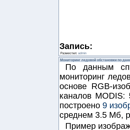
Запись:
Разместил:
admin
Мониторинг ледовой обстановки по да
По данным сп
мониторинг ледов
основе RGB-изоб
каналов MODIS: 
построено
9 изоб
среднем 3.5 Мб, 
Пример изображе