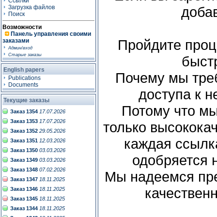
Ссылки
Загрузка файлов
добав
Поиск
Возможности
Панель управления своими
Пройдите проце
заказами
Админ/вход
Старые заказы
быстр
English papers
Почему мы тре
Publications
Documents
доступа к 
Текущие заказы
Потому что м
Заказ 1354
17.07.2026
Заказ 1353
17.07.2026
только высокока
Заказ 1352
29.05.2026
каждая ссылк
Заказ 1351
12.03.2026
Заказ 1350
03.03.2026
одобряется 
Заказ 1349
03.03.2026
Заказ 1348
07.02.2026
Мы надеемся пре
Заказ 1347
18.11.2025
качествен
Заказ 1346
18.11.2025
Заказ 1345
18.11.2025
Заказ 1344
18.11.2025