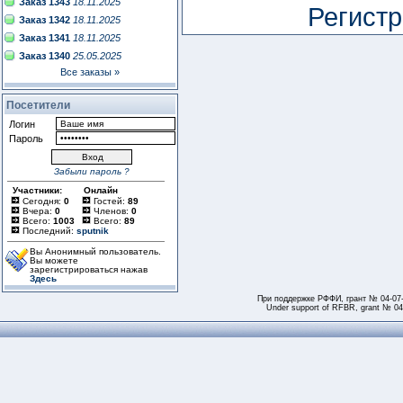
Заказ 1343
18.11.2025
Регистр
Заказ 1342
18.11.2025
Заказ 1341
18.11.2025
Заказ 1340
25.05.2025
Все заказы »
Посетители
Логин
Пароль
Забыли пароль ?
Участники:
Онлайн
Сегодня:
0
Гостей:
89
Вчера:
0
Членов:
0
Всего:
1003
Всего:
89
Последний:
sputnik
Вы Анонимный пользователь.
Вы можете
зарегистрироваться нажав
Здесь
При поддержке РФФИ, грант № 04-07
Under support of RFBR, grant № 04-