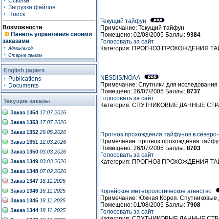
Ссылки
Загрузка файлов
Поиск
Текущий тайфун
Возможности
Примечание: Текущий тайфун
Панель управления своими
Помещено: 02/08/2005 Баллы:
9384
заказами
Голосовать за сайт
Категория: ПРОГНОЗ ПРОХОЖДЕНИЯ Т
Админ/вход
Старые заказы
English papers
NESDIS/NOAA
Publications
Примечание: Спутники для исследовани
Documents
Помещено: 26/07/2005 Баллы:
8737
Голосовать за сайт
Текущие заказы
Категория: СПУТНИКОВЫЕ ДАННЫЕ СТ
Заказ 1354
17.07.2026
Заказ 1353
17.07.2026
Заказ 1352
29.05.2026
Прогноз прохождения тайфунов в северо-
Примечание: прогноз прохождения тайфун
Заказ 1351
12.03.2026
Помещено: 26/07/2005 Баллы:
8703
Заказ 1350
03.03.2026
Голосовать за сайт
Заказ 1349
03.03.2026
Категория: ПРОГНОЗ ПРОХОЖДЕНИЯ Т
Заказ 1348
07.02.2026
Заказ 1347
18.11.2025
Заказ 1346
18.11.2025
Корейское метеорологическое агенство
Примечание: Южная Корея. Спутниковые
Заказ 1345
18.11.2025
Помещено: 01/08/2005 Баллы:
7908
Заказ 1344
18.11.2025
Голосовать за сайт
Категория: СПУТНИКОВЫЕ ДАННЫЕ СТ