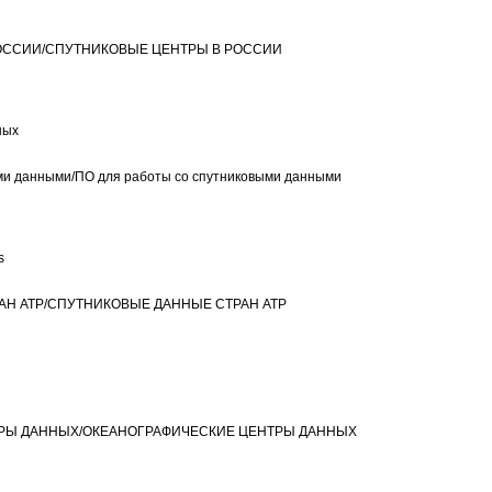
РОССИИ/СПУТНИКОВЫЕ ЦЕНТРЫ В РОССИИ
ных
ыми данными/ПO для работы со спутниковыми данными
s
РАН ATP/СПУТНИКОВЫЕ ДАННЫЕ СТРАН ATP
НТРЫ ДАННЫХ/ОКЕАНОГРАФИЧЕСКИЕ ЦЕНТРЫ ДАННЫХ