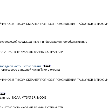
АЙФУНОВ В ТИХОМ ОКЕАНЕ/ПРОГНОЗ ПРОХОЖДЕНИЯ ТАЙФУНОВ В ТИХОМ
я окружающей среды, данные и информационное обслуживание
РАН ATP/СПУТНИКОВЫЕ ДАННЫЕ СТРАН ATP
западной части Тихого океана
ов в северо-западной части Тихого океана
АЙФУНОВ В ТИХОМ ОКЕАНЕ/ПРОГНОЗ ПРОХОЖДЕНИЯ ТАЙФУНОВ В ТИХОМ
 данные- NOAA, MTSAT-1R, MODIS
РАН ATP/СПУТНИКОВЫЕ ДАННЫЕ СТРАН ATP