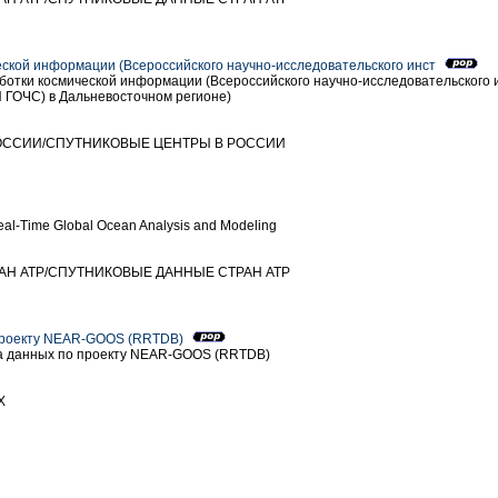
ской информации (Всероссийского научно-исследовательского инст
отки космической информации (Всероссийского научно-исследовательского 
 ГОЧС) в Дальневосточном регионе)
РОССИИ/СПУТНИКОВЫЕ ЦЕНТРЫ В РОССИИ
al-Time Global Ocean Analysis and Modeling
РАН ATP/СПУТНИКОВЫЕ ДАННЫЕ СТРАН ATP
 проекту NEAR-GOOS (RRTDB)
а данных по проекту NEAR-GOOS (RRTDB)
Х