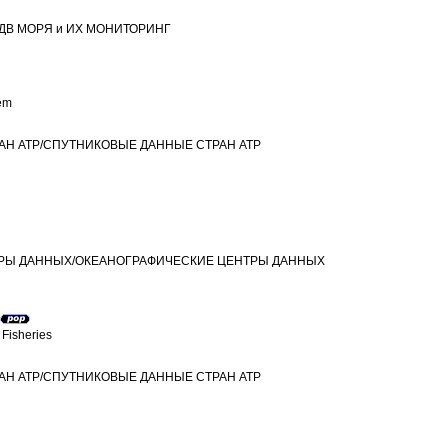
/ДВ МОРЯ и ИХ МОНИТОРИНГ
em
РАН ATP/СПУТНИКОВЫЕ ДАННЫЕ СТРАН ATP
НТРЫ ДАННЫХ/ОКЕАНОГРАФИЧЕСКИЕ ЦЕНТРЫ ДАННЫХ
 Fisheries
РАН ATP/СПУТНИКОВЫЕ ДАННЫЕ СТРАН ATP