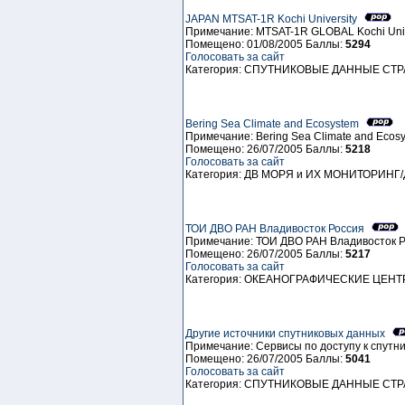
JAPAN MTSAT-1R Kochi University
Примечание: MTSAT-1R GLOBAL Kochi Univ
Помещено: 01/08/2005 Баллы:
5294
Голосовать за сайт
Категория: СПУТНИКОВЫЕ ДАННЫЕ СТ
Bering Sea Climate and Ecosystem
Примечание: Bering Sea Climate and Ecos
Помещено: 26/07/2005 Баллы:
5218
Голосовать за сайт
Категория: ДВ МОРЯ и ИХ МОНИТОРИНГ
ТОИ ДВО РАН Владивосток Россия
Примечание: ТОИ ДВО РАН Владивосток 
Помещено: 26/07/2005 Баллы:
5217
Голосовать за сайт
Категория: ОКЕАНОГРАФИЧЕСКИЕ ЦЕ
Другие источники спутниковых данных
Примечание: Сервисы по доступу к спутн
Помещено: 26/07/2005 Баллы:
5041
Голосовать за сайт
Категория: СПУТНИКОВЫЕ ДАННЫЕ СТ