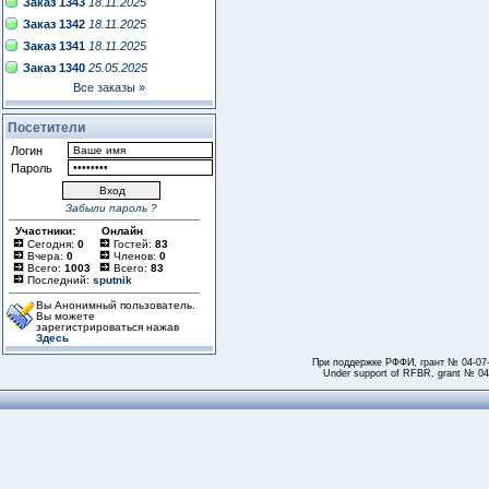
Заказ 1343
18.11.2025
Заказ 1342
18.11.2025
Заказ 1341
18.11.2025
Заказ 1340
25.05.2025
Все заказы »
Посетители
Логин
Пароль
Забыли пароль ?
Участники:
Онлайн
Сегодня:
0
Гостей:
83
Вчера:
0
Членов:
0
Всего:
1003
Всего:
83
Последний:
sputnik
Вы Анонимный пользователь.
Вы можете
зарегистрироваться нажав
Здесь
При поддержке РФФИ, грант № 04-07
Under support of RFBR, grant № 04-