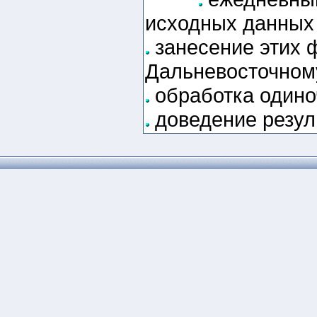
исходных данных
занесение этих 
Дальневосточному
обработка одино
доведение резуль