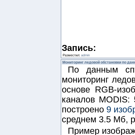
Запись:
Разместил:
admin
Мониторинг ледовой обстановки по да
По данным сп
мониторинг ледов
основе RGB-изоб
каналов MODIS: 
построено
9 изоб
среднем 3.5 Мб, 
Пример изображе