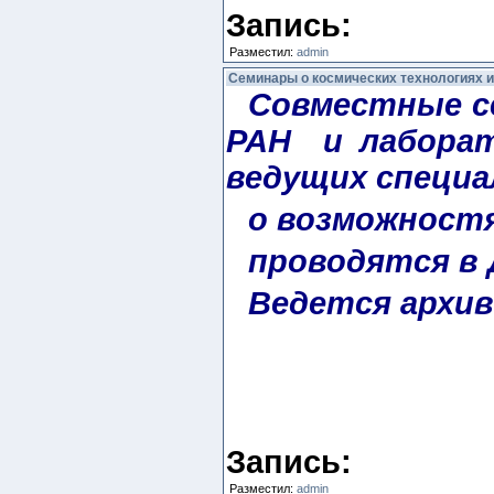
Запись:
Разместил:
admin
Семинары о космических технологиях 
Совместные с
РАН и лаборат
ведущих специ
о возможностя
проводятся в 
Ведется архив
Запись:
Разместил:
admin