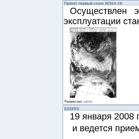
Принят первый сеанс NOAA-19
Осуществлен 
эксплуатации ста
Разместил:
admin
EOSFES
19 января 2008
и ведется прие