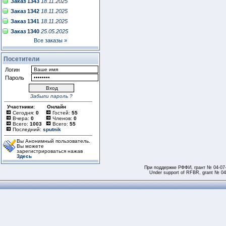
Заказ 1343
18.11.2025
Заказ 1342
18.11.2025
Заказ 1341
18.11.2025
Заказ 1340
25.05.2025
Все заказы »
Посетители
Логин
Пароль
Забыли пароль ?
Участники:
Онлайн
Сегодня:
0
Гостей:
55
Вчера:
0
Членов:
0
Всего:
1003
Всего:
55
Последний:
sputnik
Вы Анонимный пользователь.
Вы можете
зарегистрироваться нажав
Здесь
При поддержке РФФИ, грант № 04-07
Under support of RFBR, grant № 04-