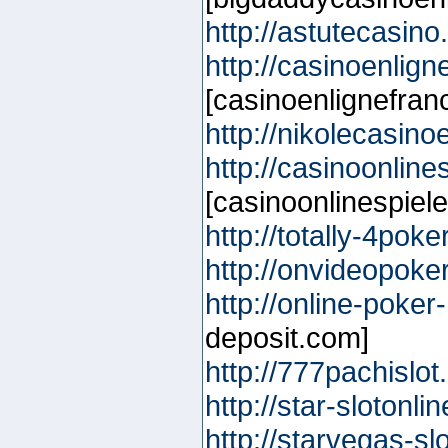
http://astutecasino
http://casinoenlig
[casinoenlignefran
http://nikolecasin
http://casinoonlin
[casinoonlinespiel
http://totally-4pok
http://onvideopoke
http://online-poke
deposit.com]
http://777pachislo
http://star-slotonlin
http://starvegas-sl