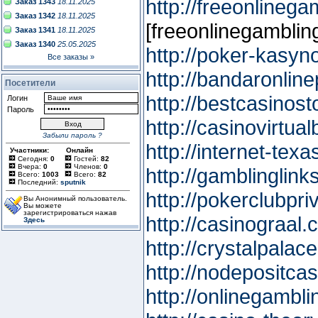
http://freeonlineg
Заказ 1343
18.11.2025
Заказ 1342
18.11.2025
[freeonlinegamblin
Заказ 1341
18.11.2025
Заказ 1340
25.05.2025
http://poker-kasyn
Все заказы »
http://bandaronline
Посетители
http://bestcasinos
Логин
Пароль
http://casinovirtua
Забыли пароль ?
http://internet-tex
Участники:
Онлайн
Сегодня:
0
Гостей:
82
Вчера:
0
Членов:
0
http://gamblinglink
Всего:
1003
Всего:
82
Последний:
sputnik
http://pokerclubpr
Вы Анонимный пользователь.
Вы можете
зарегистрироваться нажав
http://casinograal
Здесь
http://crystalpalac
http://nodepositca
http://onlinegambli