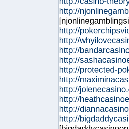
http://casino-theo
http://njonlinegamb
[njonlinegamblings
http://pokerchipsv
http://whyilovecasi
http://bandarcasino
http://sashacasino
http://protected-p
http://maximinaca
http://jolenecasin
http://heathcasino
http://diannacasin
http://bigdaddycas
[bigdaddycasinoen