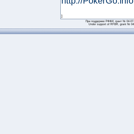
http://PokerGo.info
]
При поддержке РФФИ, грант № 04-07
Under support of RFBR, grant № 04-