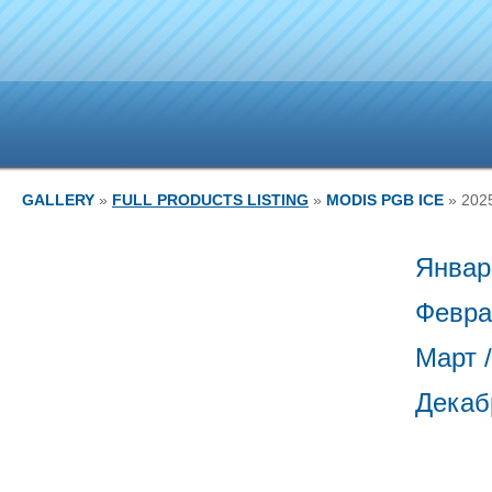
GALLERY
»
FULL PRODUCTS LISTING
»
MODIS PGB ICE
» 202
Январ
Февра
Март 
Декаб