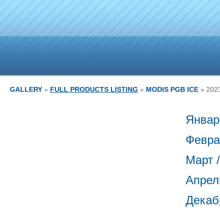
GALLERY
»
FULL PRODUCTS LISTING
»
MODIS PGB ICE
» 202
Январ
Февра
Март 
Апрель
Декаб