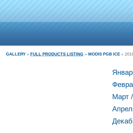
GALLERY
»
FULL PRODUCTS LISTING
»
MODIS PGB ICE
» 201
Январ
Февра
Март 
Апрель
Декаб