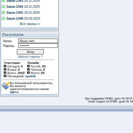
Заказ 1343
18.11.2025
Заказ 1342
18.11.2025
Заказ 1341
18.11.2025
Заказ 1340
25.05.2025
Все заказы »
Посетители
Логин
Пароль
Забыли пароль ?
Участники:
Онлайн
Сегодня:
0
Гостей:
83
Вчера:
0
Членов:
0
Всего:
1003
Всего:
83
Последний:
sputnik
Вы Анонимный пользователь.
Вы можете
зарегистрироваться нажав
Здесь
При поддержке РФФИ, грант № 04-07
Under support of RFBR, grant № 04-