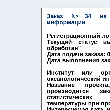
Заказ №34 на о
информации
Регистрационный логи
Текущий статус вы
обработан"
Дата подачи заказа: 0
Дата выполнения зака
Институт или ор
океанологический ин
Название проект
производится з
статистических
температуры при пр
Интересуемая дата, 