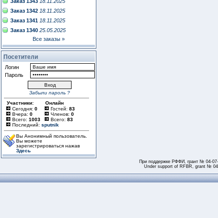
Заказ 1343
18.11.2025
Заказ 1342
18.11.2025
Заказ 1341
18.11.2025
Заказ 1340
25.05.2025
Все заказы »
Посетители
Логин
Пароль
Забыли пароль ?
Участники:
Онлайн
Сегодня:
0
Гостей:
83
Вчера:
0
Членов:
0
Всего:
1003
Всего:
83
Последний:
sputnik
Вы Анонимный пользователь.
Вы можете
зарегистрироваться нажав
Здесь
При поддержке РФФИ, грант № 04-07
Under support of RFBR, grant № 04-